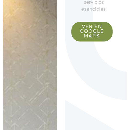
servicios
esenciales.
VER EN
GOOGLE
MAPS