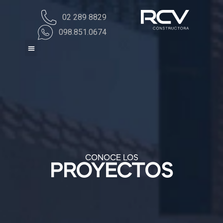
02 289 8829
098.851.0674
CONOCE LOS
PROYECTOS