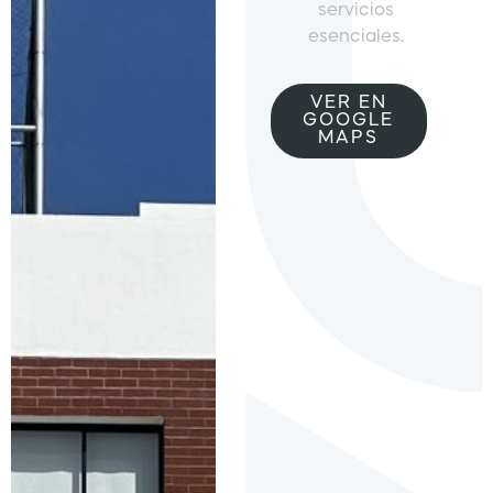
servicios
esenciales.
VER EN
GOOGLE
MAPS