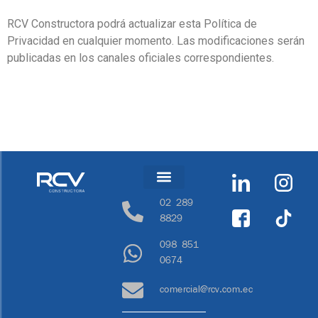
RCV Constructora podrá actualizar esta Política de
Privacidad en cualquier momento. Las modificaciones serán
publicadas en los canales oficiales correspondientes.
02 289
8829
098 851
0674
comercial@rcv.com.ec