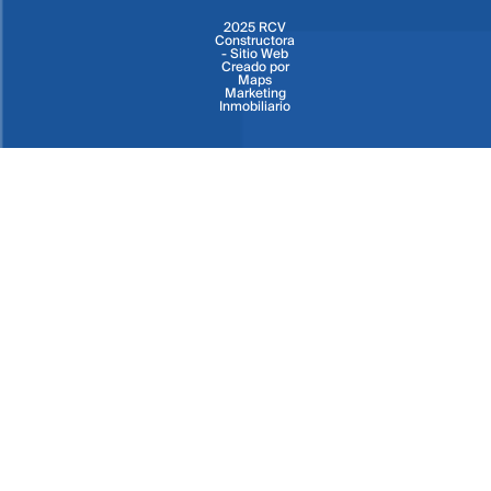
2025 RCV
Constructora
- Sitio Web
Creado por
Maps
Marketing
Inmobiliario